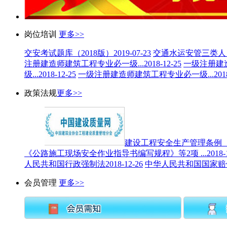
岗位培训
更多>>
交安考试题库（2018版）
2019-07-23
交通水运安管三类人
注册建造师建筑工程专业必一级...
2018-12-25
一级注册建造
级...
2018-12-25
一级注册建造师建筑工程专业必一级...
201
政策法规
更多>>
建设工程安全生产管理条例（
《公路施工现场安全作业指导书编写规程》等2项 ...
2018-
人民共和国行政强制法
2018-12-26
中华人民共和国国家赔
会员管理
更多>>