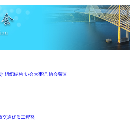
导
组织结构
协会大事记
协会荣誉
徽交通优质工程奖