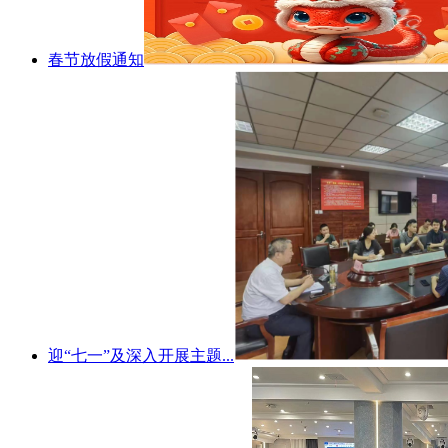
春节放假通知
迎“七一”及深入开展主题...