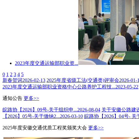
2023年度交通运输部职业资...
0
1
2
3
4
5
新春贺词
2026-02-13
2025年度省级工法(交通类)评审会
2026-01-
2023年度交通运输部职业资格中心公路养护工程技...
2023-05-22
通知公告
更多>>
皖路协【2026】09号-关于组织申...
2026-08-04
关于安徽公路建设行
【2026】05号-关于缴纳2...
2026-03-10
皖路协【2026】04号- 关于2
2025年度安徽交通优质工程奖颁奖大会
更多>>