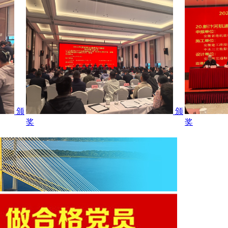
颁
颁
奖
奖