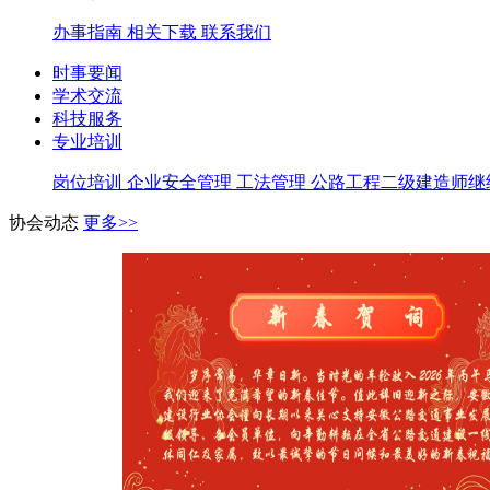
办事指南
相关下载
联系我们
时事要闻
学术交流
科技服务
专业培训
岗位培训
企业安全管理
工法管理
公路工程二级建造师继
协会动态
更多>>